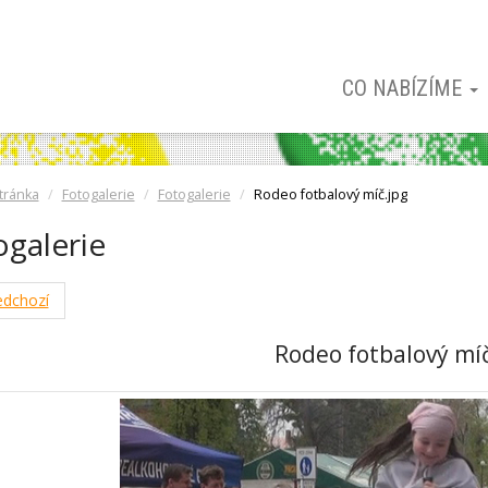
CO NABÍZÍME
tránka
Fotogalerie
Fotogalerie
Rodeo fotbalový míč.jpg
ogalerie
dchozí
Rodeo fotbalový míč