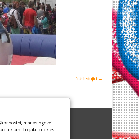
Následující →
výkonnostní, marketingové).
i.
aci reklam. To jaké cookies