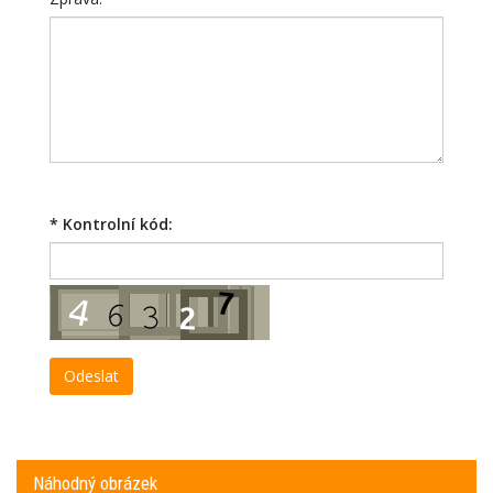
*
Kontrolní kód:
Náhodný obrázek