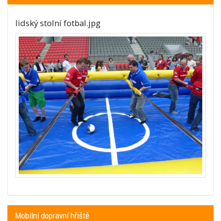
lidský stolní fotbal.jpg
Mobilní dopravní hřiště