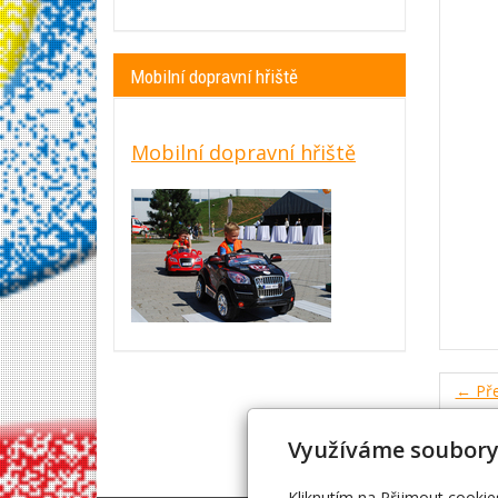
Mobilní dopravní hřiště
Mobilní dopravní hřiště
← Pře
Využíváme soubory
Kliknutím na Přijmout cookie