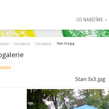
CO NABÍZÍME
tránka
Fotogalerie
Fotogalerie
Stan 3x3.jpg
ogalerie
dchozí
Stan 3x3.jpg