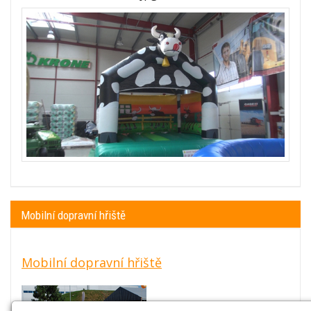
Mobilní dopravní hřiště
Mobilní dopravní hřiště