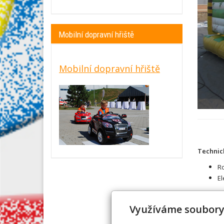
Mobilní dopravní hřiště
Mobilní dopravní hřiště
Technic
Ro
El
Využíváme soubory