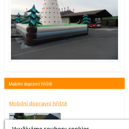
Mobilní dopravní hřiště
Mobilní dopravní hřiště
Využíváme soubory cookies