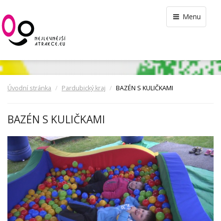
Menu
Úvodní stránka
Pardubický kraj
BAZÉN S KULIČKAMI
BAZÉN S KULIČKAMI