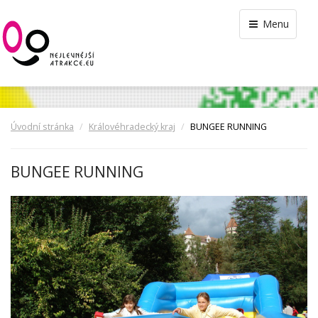
Menu
Úvodní stránka
Královéhradecký kraj
BUNGEE RUNNING
BUNGEE RUNNING