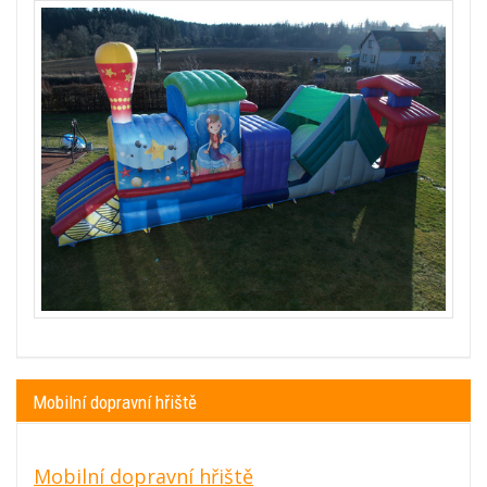
Mobilní dopravní hřiště
Mobilní dopravní hřiště