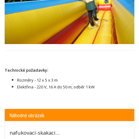
Technické požadavky:
Rozměry - 12 x 5 x 3 m
Elektřina - 220 V, 16 A do 50 m, odběr 1 kW
Náhodný obrázek
nafukovaci-skakaci…