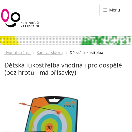
Menu
Úvodní stránka
Karlovarský kraj
Dětská Lukostřelba
Dětská lukostřelba vhodná i pro dospělé
(bez hrotů - má přísavky)