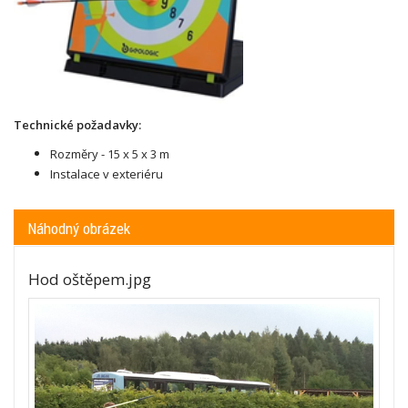
Technické požadavky:
Rozměry - 15 x 5 x 3 m
Instalace v exteriéru
Náhodný obrázek
Hod oštěpem.jpg