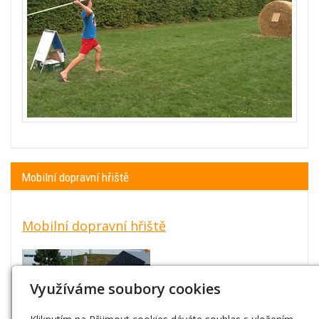
Mobilní dopravní hřiště
Mobilní dopravní hřiště
Využíváme soubory cookies