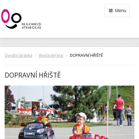
Menu
Úvodní stránka
Jihočeský kraj
DOPRAVNÍ HŘIŠTĚ
DOPRAVNÍ HŘIŠTĚ