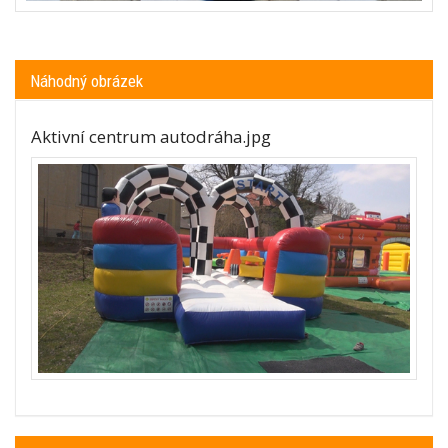
Náhodný obrázek
Aktivní centrum autodráha.jpg