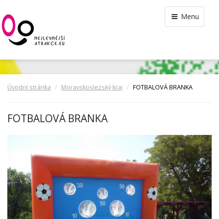
Menu
Úvodní stránka
Moravskoslezský kraj
FOTBALOVÁ BRANKA
FOTBALOVÁ BRANKA