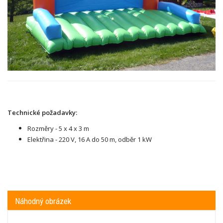
Technické požadavky:
Rozměry - 5 x 4 x 3 m
Elektřina - 220 V, 16 A do 50 m, odběr 1 kW
Náhodný obrázek