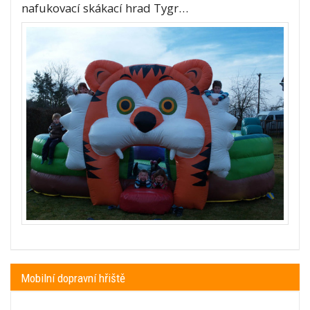
nafukovací skákací hrad Tygr…
Mobilní dopravní hřiště