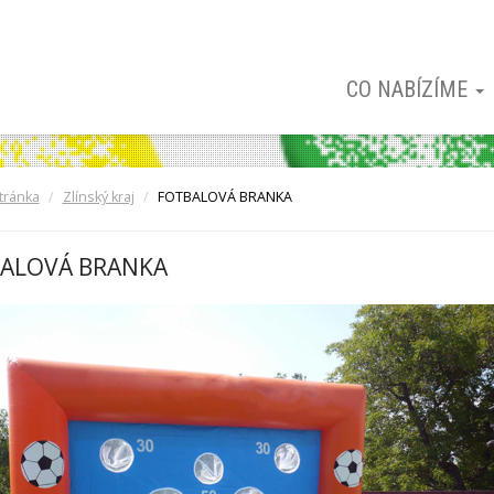
CO NABÍZÍME
tránka
Zlínský kraj
FOTBALOVÁ BRANKA
ALOVÁ BRANKA