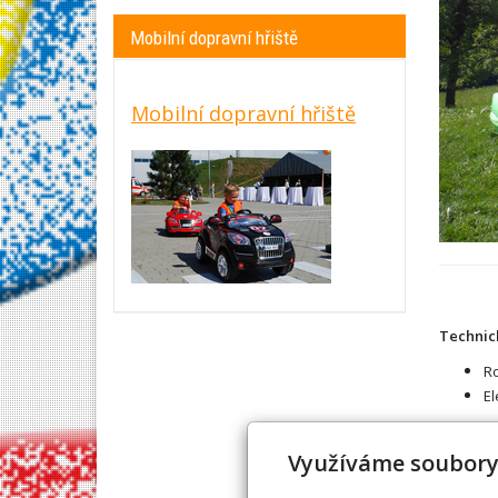
Mobilní dopravní hřiště
Mobilní dopravní hřiště
Technic
Ro
El
Využíváme soubory