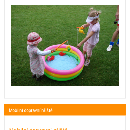
Mobilní dopravní hřiště
Mobilní dopravní hřiště