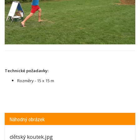
Technické požadavky:
Rozměry - 15 x 15 m
Náhodný obrázek
dětský koutek.jpg