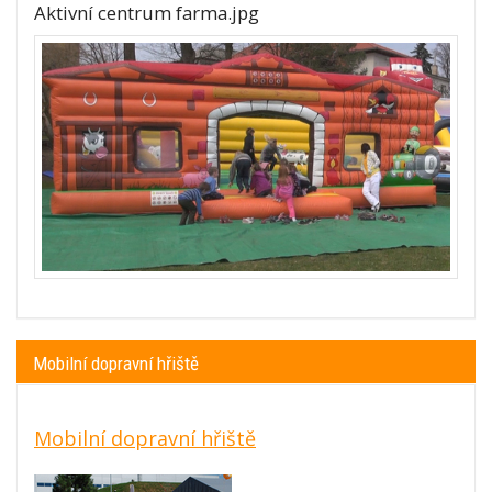
Aktivní centrum farma.jpg
Mobilní dopravní hřiště
Mobilní dopravní hřiště