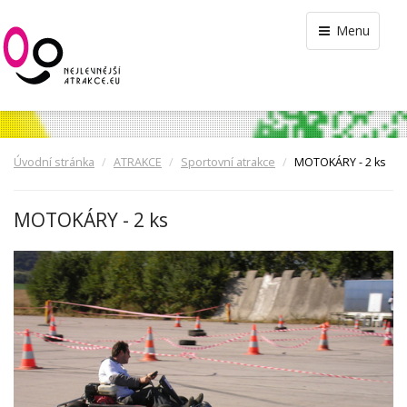
Menu
Úvodní stránka
ATRAKCE
Sportovní atrakce
MOTOKÁRY - 2 ks
MOTOKÁRY - 2 ks