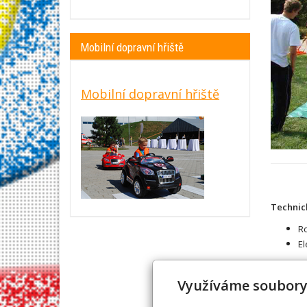
Mobilní dopravní hřiště
Mobilní dopravní hřiště
Technic
Ro
El
Využíváme soubory