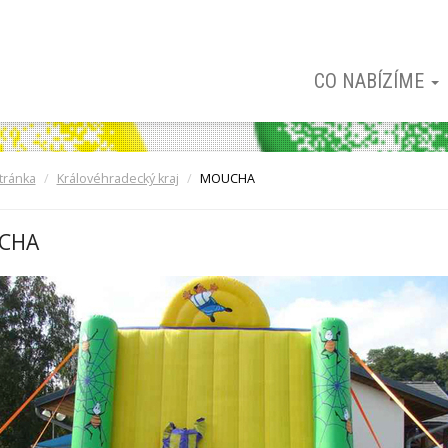
CO NABÍZÍME
tránka
Královéhradecký kraj
MOUCHA
CHA