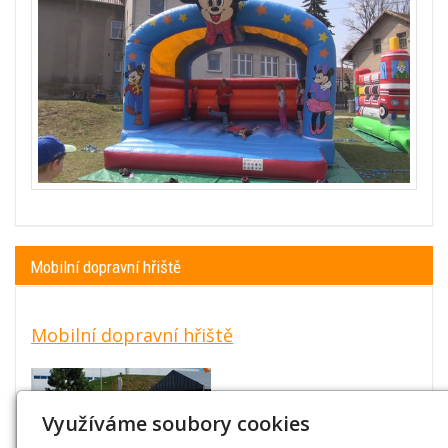
Mobilní dopravní hřiště
Mobilní dopravní hřiště
Využíváme soubory cookies