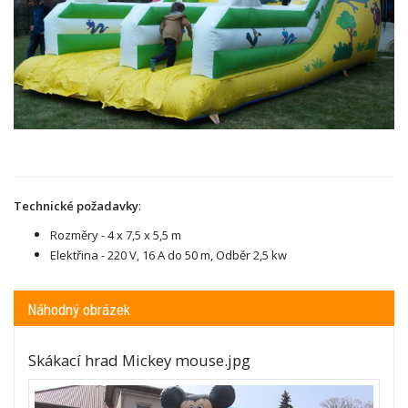
Technické požadavky
:
Rozměry - 4 x 7,5 x 5,5 m
Elektřina - 220 V,
16 A do 50 m, Odběr 2,5 kw
Náhodný obrázek
Skákací hrad Mickey mouse.jpg