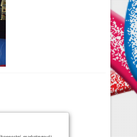
výkonnostní, marketingové).