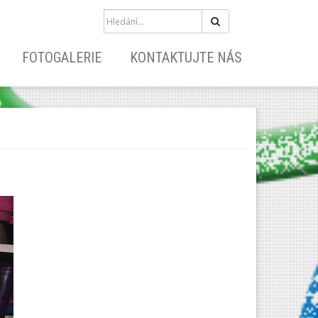
Hledat
FOTOGALERIE
KONTAKTUJTE NÁS