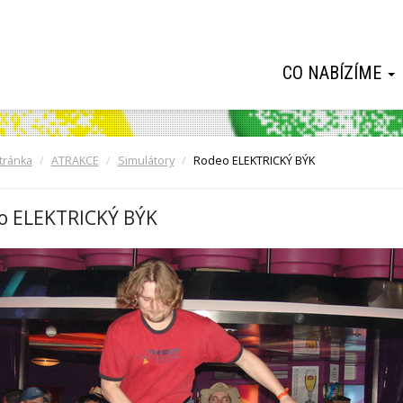
CO NABÍZÍME
tránka
ATRAKCE
Simulátory
Rodeo ELEKTRICKÝ BÝK
o ELEKTRICKÝ BÝK