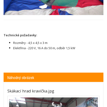
Technické požadavky:
Rozměry - 4,5 x 4,5 x 3 m
Elektřina - 220 V, 16 A do 50 m, odběr 1,5 kW
Náhodný obrázek
Skákací hrad kravička.jpg