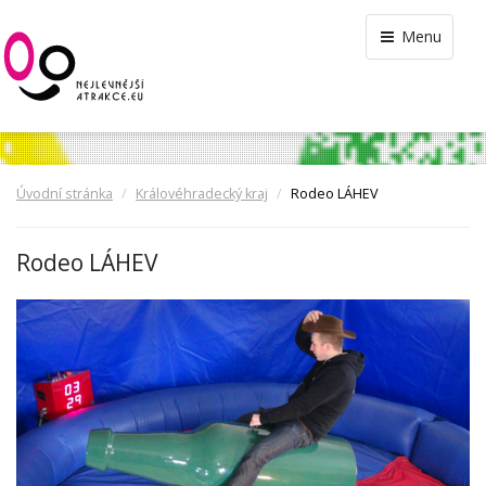
Menu
Úvodní stránka
Královéhradecký kraj
Rodeo LÁHEV
Rodeo LÁHEV