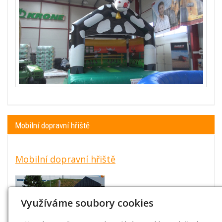
Mobilní dopravní hřiště
Mobilní dopravní hřiště
Využíváme soubory cookies