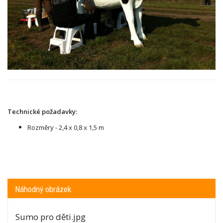
Technické požadavky:
Rozměry -
2,4 x 0,8 x 1,5 m
Náhodný obrázek
Sumo pro děti.jpg