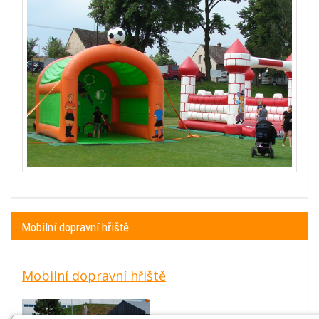
Mobilní dopravní hřiště
Mobilní dopravní hřiště