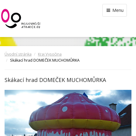
Menu
Úvodní stránka
Kraj Vysočina
Skákací hrad DOMEČEK MUCHOMŮRKA
Skákací hrad DOMEČEK MUCHOMŮRKA