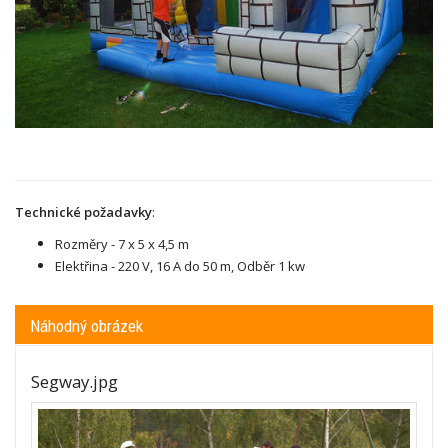
Technické požadavky
:
Rozměry - 7 x 5 x 4,5 m
Elektřina - 220 V,
16 A do 50 m, Odběr 1 kw
Náhodný obrázek
Segway.jpg