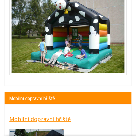
Mobilní dopravní hřiště
Mobilní dopravní hřiště