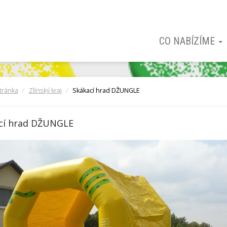
CO NABÍZÍME
tránka
Zlínský kraj
Skákací hrad DŽUNGLE
cí hrad DŽUNGLE