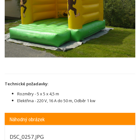
Technické požadavky
:
Rozměry - 5 x 5 x 4,5 m
Elektřina - 220 V,
16 A do 50 m, Odběr 1 kw
Náhodný obrázek
DSC_0257.JPG