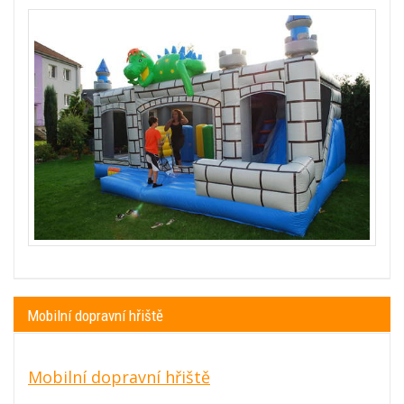
Mobilní dopravní hřiště
Mobilní dopravní hřiště