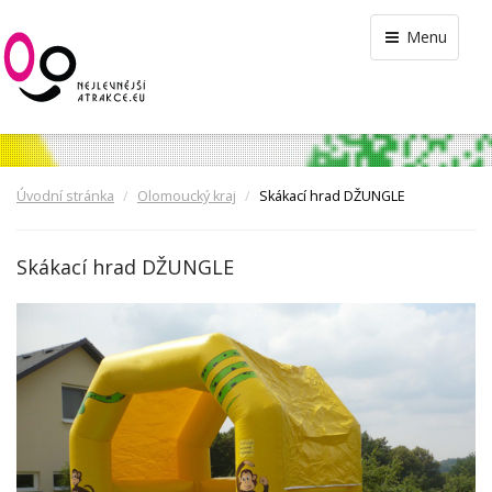
Menu
Úvodní stránka
Olomoucký kraj
Skákací hrad DŽUNGLE
Skákací hrad DŽUNGLE