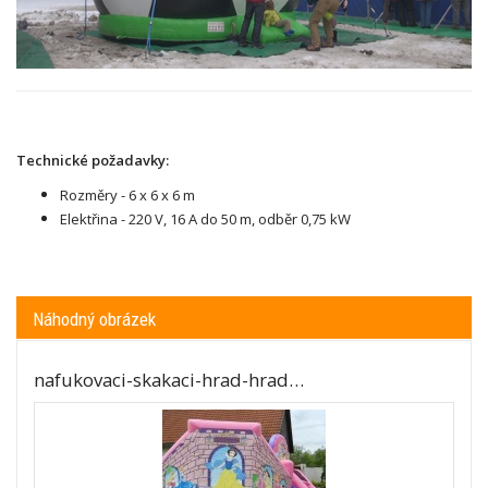
Technické požadavky:
Rozměry - 6 x 6 x 6 m
Elektřina - 220 V, 16 A do 50 m, odběr 0,75 kW
Náhodný obrázek
nafukovaci-skakaci-hrad-hrad…