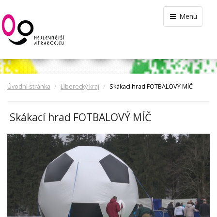
Menu
Úvodní stránka
Liberecký kraj
Skákací hrad FOTBALOVÝ MÍČ
Skákací hrad FOTBALOVÝ MÍČ