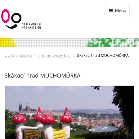
Menu
Úvodní stránka
Jihomoravský kraj
Skákací hrad MUCHOMŮRKA
Skákací hrad MUCHOMŮRKA