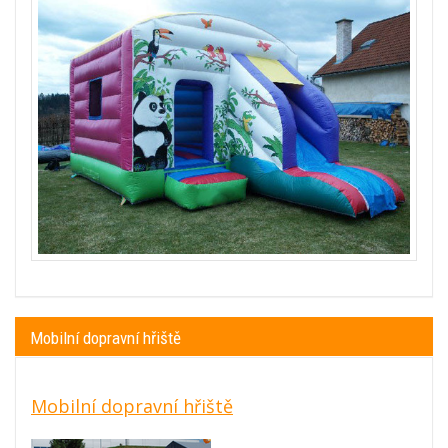
Mobilní dopravní hřiště
Mobilní dopravní hřiště