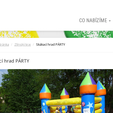
CO NABÍZÍME
tránka
Zlínský kraj
Skákací hrad PÁRTY
cí hrad PÁRTY