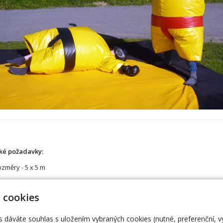
ké požadavky:
změry - 5 x 5 m
 cookies
s dáváte souhlas s uložením vybraných cookies (nutné, preferenční, 