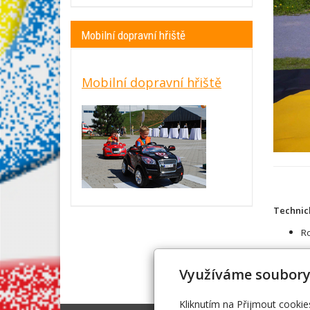
Mobilní dopravní hřiště
Mobilní dopravní hřiště
Technic
Ro
Využíváme soubory
Kliknutím na Přijmout cookie