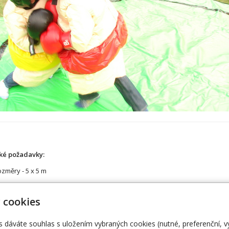
ké požadavky:
změry - 5 x 5 m
 cookies
s dáváte souhlas s uložením vybraných cookies (nutné, preferenční, 