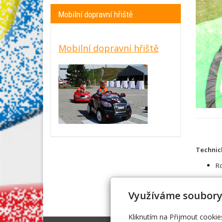
Mobilní dopravní hřiště
Mobilní dopravní hřiště
Technic
Ro
Využíváme soubory
Kliknutím na Přijmout cookie