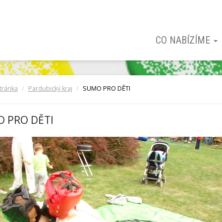
CO NABÍZÍME
tránka
Pardubický kraj
SUMO PRO DĚTI
 PRO DĚTI