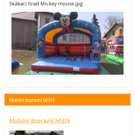
Skákací hrad Mickey mouse.jpg
Mobilní dopravní hřiště
Mobilní dopravní hřiště