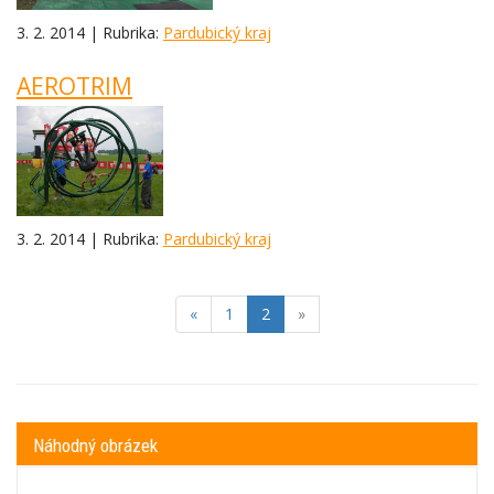
3. 2. 2014 | Rubrika:
Pardubický kraj
AEROTRIM
3. 2. 2014 | Rubrika:
Pardubický kraj
(current)
«
1
2
»
Náhodný obrázek