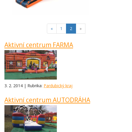
(current)
«
1
2
»
Aktivní centrum FARMA
3. 2. 2014 | Rubrika:
Pardubický kraj
Aktivní centrum AUTODRÁHA