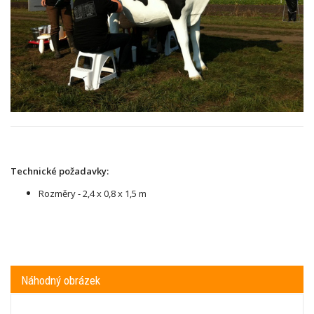
Technické požadavky:
Rozměry -
2,4 x 0,8 x 1,5 m
Náhodný obrázek