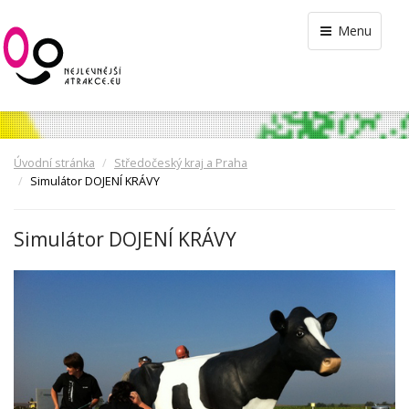
Menu
Úvodní stránka
Středočeský kraj a Praha
Simulátor DOJENÍ KRÁVY
Simulátor DOJENÍ KRÁVY